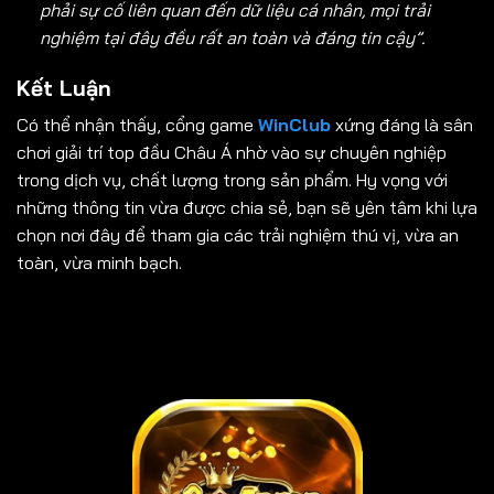
phải sự cố liên quan đến dữ liệu cá nhân, mọi trải
nghiệm tại đây đều rất an toàn và đáng tin cậy”.
Kết Luận
Có thể nhận thấy, cổng game
WinClub
xứng đáng là sân
chơi giải trí top đầu Châu Á nhờ vào sự chuyên nghiệp
trong dịch vụ, chất lượng trong sản phẩm. Hy vọng với
những thông tin vừa được chia sẻ, bạn sẽ yên tâm khi lựa
chọn nơi đây để tham gia các trải nghiệm thú vị, vừa an
toàn, vừa minh bạch.