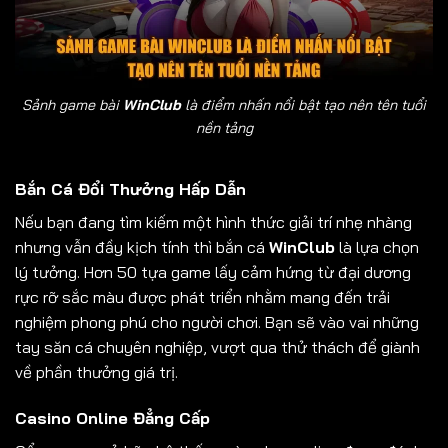
Sảnh game bài
WinClub
là điểm nhấn nổi bật tạo nên tên tuổi
nền tảng
Bắn Cá Đổi Thưởng Hấp Dẫn
Nếu bạn đang tìm kiếm một hình thức giải trí nhẹ nhàng
nhưng vẫn đầy kịch tính thì bắn cá
WinClub
là lựa chọn
lý tưởng. Hơn 50 tựa game lấy cảm hứng từ đại dương
rực rỡ sắc màu được phát triển nhằm mang đến trải
nghiệm phong phú cho người chơi. Bạn sẽ vào vai những
tay săn cá chuyên nghiệp, vượt qua thử thách để giành
về phần thưởng giá trị.
Casino Online Đẳng Cấp