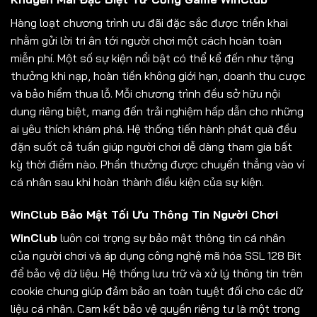
Hàng loạt chương trình ưu đãi đặc sắc được triển khai
nhằm gửi lời tri ân tới người chơi một cách hoàn toàn
miễn phí. Một số sự kiện nổi bật có thể kể đến như tặng
thưởng khi nạp, hoàn tiền không giới hạn, doanh thu cược
và bảo hiểm thua lỗ.
Mỗi chương trình đều sở hữu nội
dung riêng biệt, mang đến trải nghiệm hấp dẫn cho những
ai yêu thích khám phá. Hệ thống tiến hành phát quà đều
đặn suốt cả tuần giúp người chơi dễ dàng tham gia bất
kỳ thời điểm nào. Phần thưởng được chuyển thẳng vào ví
cá nhân sau khi hoàn thành điều kiện của sự kiện.
WinClub Bảo Mật Tối Ưu Thông Tin Người Chơi
WinClub
luôn coi trọng sự bảo mật thông tin cá nhân
của người chơi và áp dụng công nghệ mã hóa SSL 128 Bit
để bảo vệ dữ liệu. Hệ thống lưu trữ và xử lý thông tin trên
cookie chung giúp đảm bảo an toàn tuyệt đối cho các dữ
liệu cá nhân. Cam kết bảo vệ quyền riêng tư là một trong