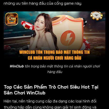
những ưu tiên hàng đầu của cổng game này.
WinClub
tôn trọng bảo mật thông tin cá nhân người chơi
hàng đầu
Top Các Sản Phẩm Trò Chơi Siêu Hot Tại
Sân Chơi WinClub
Hiện tại, nền tảng cung cấp đa dạng các loại hình đổi
thưởng hấp dẫn cùng không gian giải trí sinh động và