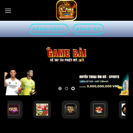
Bỏ
qua
nội
dung
ĐĂNG NHẬP
ĐĂNG KÝ