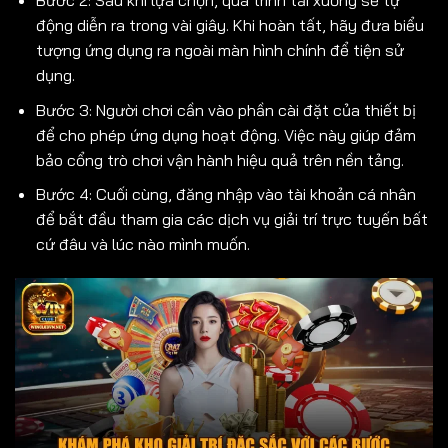
Bước 2: Sau khi lựa chọn, quá trình tải xuống sẽ tự
động diễn ra trong vài giây. Khi hoàn tất, hãy đưa biểu
tượng ứng dụng ra ngoài màn hình chính để tiện sử
dụng.
Bước 3: Người chơi cần vào phần cài đặt của thiết bị
để cho phép ứng dụng hoạt động. Việc này giúp đảm
bảo cổng trò chơi vận hành hiệu quả trên nền tảng.
Bước 4: Cuối cùng, đăng nhập vào tài khoản cá nhân
để bắt đầu tham gia các dịch vụ giải trí trực tuyến bất
cứ đâu và lúc nào mình muốn.