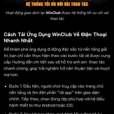
Hoạt động giao dịch tại
WinClub
được hệ thống tối ưu với vài
thao tác
Cách Tải Ứng Dụng WinClub Về Điện Thoại
Nhanh Nhất
Để khám phá ứng dụng di động đặc sắc từ nền tảng giải
trí, bạn chỉ cần thực hiện theo các bước tải về được cung
cấp. Hướng dẫn chi tiết sau sẽ hỗ trợ anh em thao tác
nhanh chóng, giúp trải nghiệm trở nên thuận tiện và mượt
mà hơn.
Bước 1: Đầu tiên, người chơi truy cập vào trang chủ
nền tảng và tìm đến phần “tải app” trên giao diện
chính. Tiếp theo, chọn đúng tệp phù hợp với hệ điều
hành thiết bị như Android hoặc iOS.