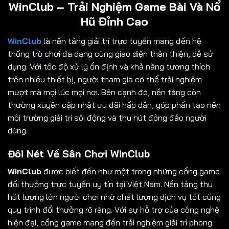
WinClub – Trải Nghiệm Game Bài Và Nổ
Hũ Đỉnh Cao
WinClub
là nền tảng giải trí trực tuyến mang đến hệ
thống trò chơi đa dạng cùng giao diện thân thiện, dễ sử
dụng. Với tốc độ xử lý ổn định và khả năng tương thích
trên nhiều thiết bị, người tham gia có thể trải nghiệm
mượt mà mọi lúc mọi nơi. Bên cạnh đó, nền tảng còn
thường xuyên cập nhật ưu đãi hấp dẫn, góp phần tạo nên
môi trường giải trí sôi động và thu hút đông đảo người
dùng.
Đôi Nét Về Sân Chơi WinClub
WinClub
được biết đến như một trong những cổng game
đổi thưởng trực tuyến uy tín tại Việt Nam. Nền tảng thu
hút lượng lớn người chơi nhờ chất lượng dịch vụ tốt cùng
quy trình đổi thưởng rõ ràng. Với sự hỗ trợ của công nghệ
hiện đại, cổng game mang đến trải nghiệm giải trí phong