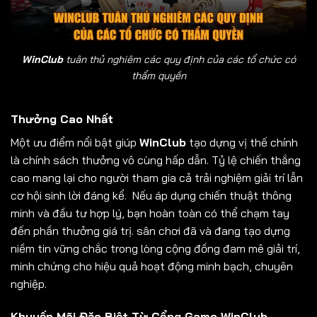
WinClub
tuân thủ nghiêm các quy định của các tổ chức có
thẩm quyền
Thưởng Cao Nhất
Một ưu điểm nổi bật giúp
WinClub
tạo dựng vị thế chính
là chính sách thưởng vô cùng hấp dẫn. Tỷ lệ chiến thắng
cao mang lại cho người tham gia cả trải nghiệm giải trí lẫn
cơ hội sinh lời đáng kể.
Nếu áp dụng chiến thuật thông
minh và đầu tư hợp lý, bạn hoàn toàn có thể chạm tay
đến phần thưởng giá trị. sân chơi đã và đang tạo dựng
niềm tin vững chắc trong lòng cộng đồng đam mê giải trí,
minh chứng cho hiệu quả hoạt động minh bạch, chuyên
nghiệp.
Khuyến Mãi Đặc Biệt Từ Cổng Game WinClub