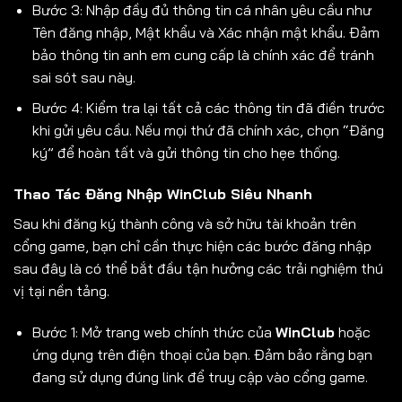
Bước 3: Nhập đầy đủ thông tin cá nhân yêu cầu như
Tên đăng nhập, Mật khẩu và Xác nhận mật khẩu. Đảm
bảo thông tin anh em cung cấp là chính xác để tránh
sai sót sau này.
Bước 4: Kiểm tra lại tất cả các thông tin đã điền trước
khi gửi yêu cầu. Nếu mọi thứ đã chính xác, chọn “Đăng
ký” để hoàn tất và gửi thông tin cho hẹe thống.
Thao Tác Đăng Nhập WinClub Siêu Nhanh
Sau khi đăng ký thành công và sở hữu tài khoản trên
cổng game, bạn chỉ cần thực hiện các bước đăng nhập
sau đây là có thể bắt đầu tận hưởng các trải nghiệm thú
vị tại nền tảng.
Bước 1: Mở trang web chính thức của
WinClub
hoặc
ứng dụng trên điện thoại của bạn. Đảm bảo rằng bạn
đang sử dụng đúng link để truy cập vào cổng game.