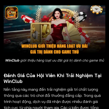
WinClub
giới thiệu hàng loạt ưu đãi giá trị dành cho game thủ
Đánh Giá Của Hội Viên Khi Trải Nghiệm Tại
WinClub
Nền tảng này mang đến trải nghiệm giải trí chất lượng
thông qua các trò chơi đổi thưởng đẳng cấp. Trong quá
trình hoạt động, dịch vụ đã nhận được nhiều đánh giá
tích cực từ phía người tham gia. Các ý kiến được tổng