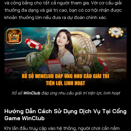
và công bằng cho tất cả người tham gia. Với cơ cấu giải
thưởng đa dạng và giá trị cao, bạn có cơ hội nhận được
khoản thưởng lớn nếu đưa ra dự đoán chính xác.
Xổ số
WinClub
đáp ứng nhu cầu giải trí tiện lợi, linh hoạt
Hướng Dẫn Cách Sử Dụng Dịch Vụ Tại Cổng
Game WinClub
Khi lần đầu truy cập vào hệ thống, người chơi cần nắm