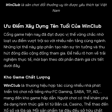
WinClub
là sân chơi đổi thưởng uy tín được yêu thích tại Việt
Nam
Ưu Điểm Xây Dựng Tên Tuổi Của WinClub
Cổng game hiện nay đã đạt được vị thế vững chắc nhờ
loạt ưu điểm vượt trội so với nhiều nền tảng cùng ngành.
Những lợi thế này góp phần tạo nên sự tin tưởng và thu
hút đông đảo cộng đồng tham gia. Để hiểu rõ hơn về trải
nghiệm thực tế, mời bạn theo dõi phần đánh giá chi tiết
dưới đây.
Kho Game Chất Lượng
WinClub
là thương hiệu hợp tác cùng nhiều nhà phát
triển trò chơi nổi tiếng như FC Gaming, SABA, TP, AG,…
mang đến kho game hấp dẫn. Người chơi có thể khám phá
đa dạng hình thức giải trí từ Bắn cá, Casino, Thể thao đến
Xổ số và Đá gà. Mỗi sản phẩm tại đây đều sở hữu chất