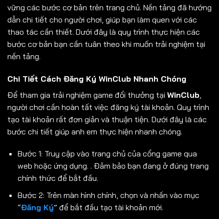
vững các bước cơ bản trên trang chủ. Nền tảng đã hướng
dẫn chi tiết cho người chơi, giúp bạn làm quen với các
thao tác cần thiết. Dưới đây là quy trình thực hiện các
bước cơ bản bạn cần tuân theo khi muốn trải nghiệm tại
nền tảng.
Chi Tiết Cách Đăng Ký WinClub Nhanh Chóng
Để tham gia trải nghiệm game đổi thưởng tại
WinClub
,
người chơi cần hoàn tất việc đăng ký tài khoản. Quy trình
tạo tài khoản rất đơn giản và thuận tiện. Dưới đây là các
bước chi tiết giúp anh em thực hiện nhanh chóng.
Bước 1: Truy cập vào trang chủ của cổng game qua
web hoặc ứng dụng. . Đảm bảo bạn đang ở đúng trang
chính thức để bắt đầu.
Bước 2: Trên màn hình chính, chọn và nhấn vào mục
“
Đăng Ký
” để bắt đầu tạo tài khoản mới.