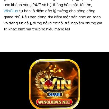
sóc khách hàng 24/7 và hệ thống bảo mật tối tân,
WinClub
tự hào là điểm đến lý tưởng cho cộng đồng
game thủ. Nếu bạn đang tìm kiếm một sân chơi an toàn
và đáng tin cậy, đừng bỏ lỡ cơ hội trải nghiệm những giá
trị khác biệt mà thương hiệu mang lại!