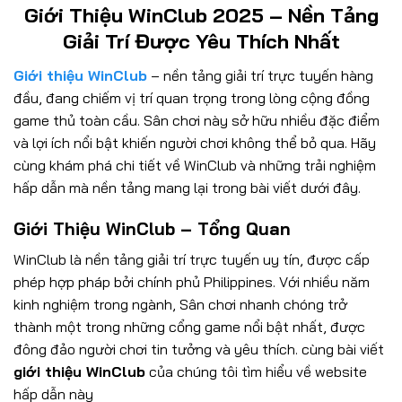
Giới Thiệu WinClub 2025 – Nền Tảng
Giải Trí Được Yêu Thích Nhất
Giới thiệu WinClub
– nền tảng giải trí trực tuyến hàng
đầu, đang chiếm vị trí quan trọng trong lòng cộng đồng
game thủ toàn cầu. Sân chơi này sở hữu nhiều đặc điểm
và lợi ích nổi bật khiến người chơi không thể bỏ qua. Hãy
cùng khám phá chi tiết về WinClub và những trải nghiệm
hấp dẫn mà nền tảng mang lại trong bài viết dưới đây.
Giới Thiệu WinClub – Tổng Quan
WinClub là nền tảng giải trí trực tuyến uy tín, được cấp
phép hợp pháp bởi chính phủ Philippines. Với nhiều năm
kinh nghiệm trong ngành, Sân chơi nhanh chóng trở
thành một trong những cổng game nổi bật nhất, được
đông đảo người chơi tin tưởng và yêu thích. cùng bài viết
giới thiệu WinClub
của chúng tôi tìm hiểu về website
hấp dẫn này