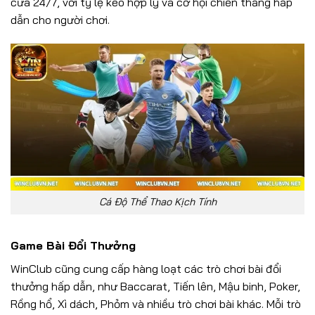
cửa 24/7, với tỷ lệ kèo hợp lý và cơ hội chiến thắng hấp
dẫn cho người chơi.
Cá Độ Thể Thao Kịch Tính
Game Bài Đổi Thưởng
WinClub
cũng cung cấp hàng loạt các trò chơi bài đổi
thưởng hấp dẫn, như Baccarat, Tiến lên, Mậu binh, Poker,
Rồng hổ, Xì dách, Phỏm và nhiều trò chơi bài khác. Mỗi trò