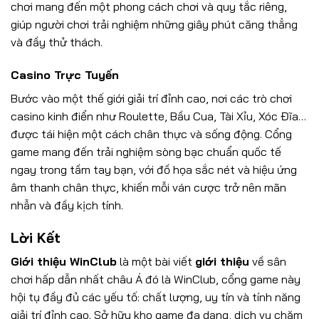
chơi mang đến một phong cách chơi và quy tắc riêng,
giúp người chơi trải nghiệm những giây phút căng thẳng
và đầy thử thách.
Casino Trực Tuyến
Bước vào một thế giới giải trí đỉnh cao, nơi các trò chơi
casino kinh điển như Roulette, Bầu Cua, Tài Xỉu, Xóc Đĩa…
được tái hiện một cách chân thực và sống động. Cổng
game mang đến trải nghiệm sòng bạc chuẩn quốc tế
ngay trong tầm tay bạn, với đồ họa sắc nét và hiệu ứng
âm thanh chân thực, khiến mỗi ván cược trở nên mãn
nhẫn và đầy kịch tính.
Lời Kết
Giới thiệu WinClub
là một bài viết
giới thiệu
về sân
chơi hấp dẫn nhất châu Á đó là WinClub, cổng game này
hội tụ đầy đủ các yếu tố: chất lượng, uy tín và tính năng
giải trí đỉnh cao. Sở hữu kho game đa dạng, dịch vụ chăm