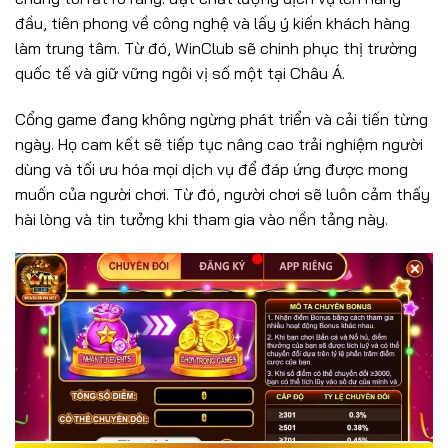
đầu, tiên phong về công nghệ và lấy ý kiến khách hàng
làm trung tâm. Từ đó, WinClub sẽ chinh phục thị trường
quốc tế và giữ vững ngôi vị số một tại Châu Á.
Cổng game đang không ngừng phát triển và cải tiến từng
ngày. Họ cam kết sẽ tiếp tục nâng cao trải nghiệm người
dùng và tối ưu hóa mọi dịch vụ để đáp ứng được mong
muốn của người chơi. Từ đó, người chơi sẽ luôn cảm thấy
hài lòng và tin tưởng khi tham gia vào nền tảng này.