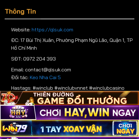
Thông Tin
Website:
https://qls.uk.com
ĐC: 17 Bùi Thị Xuân, Phường Phạm Ngũ Lão, Quận 1, TP
Hồ Chí Minh
SĐT: 0972 204 393
Email:
contact@qls.uk.com
Đối tác:
Keo Nha Cai 5
Hastags: #winclub #winclubvnnet #winclubcasino
#winclubnohu #winclubthethao #winclubbanca
#winclubxoso