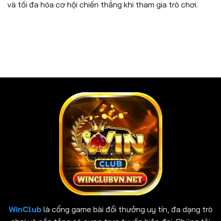
và tối đa hóa cơ hội chiến thắng khi tham gia trò chơi.
WinClub
là cổng game bài đổi thưởng uy tín, đa dạng trò