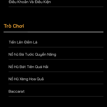
Điều Khoản Và Điều Kiện
Trò Chơi
Tiến Lên Đếm Lá
Nổ hũ Bá Tước Quyền Năng
Nổ Hũ Bát Tiên Quá Hải
Nổ Hũ Xèng Hoa Quả
Baccarat