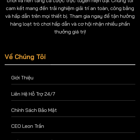
chơi và nền tảng cá cược trực tuyến hiện đại. Chúng tôi
cam kết mang đến trải nghiệm giải trí an toàn, công bằng
và hấp dẫn trên mọi thiết bị. Tham gia ngay để tận hưởng
hàng loạt trò chơi hấp dẫn và cơ hội nhận nhiều phần
thưởng giá trị!
Về Chúng Tôi
Giới Thiệu
Liên Hệ Hỗ Trợ 24/7
Chính Sách Bảo Mật
CEO Leon Trần