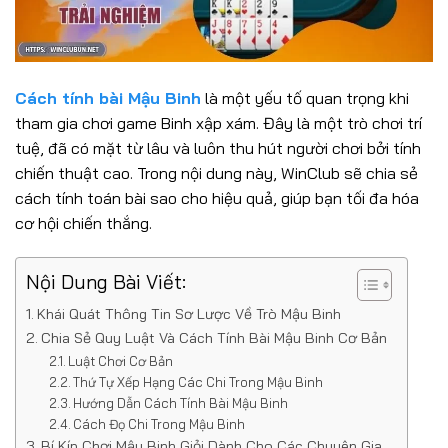
Cách tính bài Mậu Binh
là một yếu tố quan trọng khi
tham gia chơi game Binh xập xám. Đây là một trò chơi trí
tuệ, đã có mặt từ lâu và luôn thu hút người chơi bởi tính
chiến thuật cao. Trong nội dung này, WinClub sẽ chia sẻ
cách tính toán bài sao cho hiệu quả, giúp bạn tối đa hóa
cơ hội chiến thắng.
Nội Dung Bài Viết:
Khái Quát Thông Tin Sơ Lược Về Trò Mậu Binh
Chia Sẻ Quy Luật Và Cách Tính Bài Mậu Binh Cơ Bản
Luật Chơi Cơ Bản
Thứ Tự Xếp Hạng Các Chi Trong Mậu Binh
Hướng Dẫn Cách Tính Bài Mậu Binh
Cách Đọ Chi Trong Mậu Binh
Bí Kíp Chơi Mậu Binh Giỏi Dành Cho Các Chuyên Gia