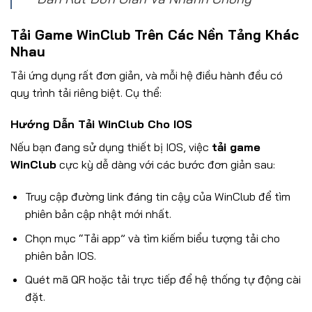
Tải Game WinClub Trên Các Nền Tảng Khác
Nhau
Tải ứng dụng rất đơn giản, và mỗi hệ điều hành đều có
quy trình tải riêng biệt. Cụ thể:
Hướng Dẫn Tải WinClub Cho IOS
Nếu bạn đang sử dụng thiết bị IOS, việc
tải game
WinClub
cực kỳ dễ dàng với các bước đơn giản sau:
Truy cập đường link đáng tin cậy của WinClub để tìm
phiên bản cập nhật mới nhất.
Chọn mục “Tải app” và tìm kiếm biểu tượng tải cho
phiên bản IOS.
Quét mã QR hoặc tải trực tiếp để hệ thống tự động cài
đặt.