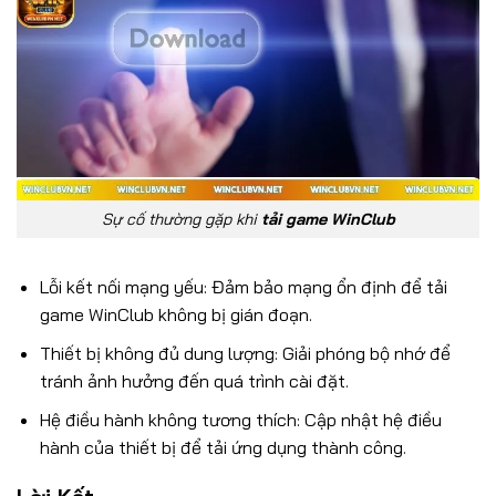
Sự cố thường gặp khi
tải game WinClub
Lỗi kết nối mạng yếu: Đảm bảo mạng ổn định để
tải
game WinClub
không bị gián đoạn.
Thiết bị không đủ dung lượng: Giải phóng bộ nhớ để
tránh ảnh hưởng đến quá trình cài đặt.
Hệ điều hành không tương thích: Cập nhật hệ điều
hành của thiết bị để tải ứng dụng thành công.