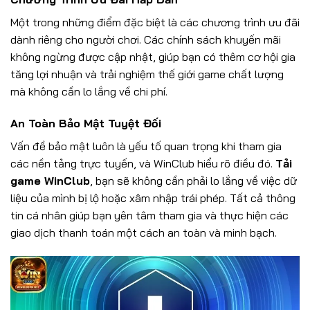
Một trong những điểm đặc biệt là các chương trình ưu đãi
dành riêng cho người chơi. Các chính sách khuyến mãi
không ngừng được cập nhật, giúp bạn có thêm cơ hội gia
tăng lợi nhuận và trải nghiệm thế giới game chất lượng
mà không cần lo lắng về chi phí.
An Toàn Bảo Mật Tuyệt Đối
Vấn đề bảo mật luôn là yếu tố quan trọng khi tham gia
các nền tảng trực tuyến, và WinClub hiểu rõ điều đó.
T
ải
game WinClub
, bạn sẽ không cần phải lo lắng về việc dữ
liệu của mình bị lộ hoặc xâm nhập trái phép. Tất cả thông
tin cá nhân giúp bạn yên tâm tham gia và thực hiện các
giao dịch thanh toán một cách an toàn và minh bạch.