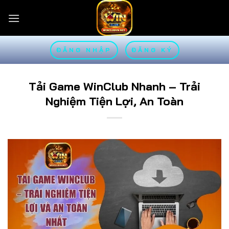
Bỏ
qua
nội
dung
ĐĂNG NHẬP
ĐĂNG KÝ
Tải Game WinClub Nhanh – Trải
Nghiệm Tiện Lợi, An Toàn