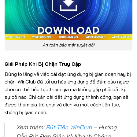
An toàn bảo mật tuyệt đối
Giải Pháp Khi Bị Chặn Truy Cập
Đừng lo lắng về việc cài đặt ứng dụng bị gián đoạn hay bị
chặn. WinClub đã tối ưu hóa ứng dụng để đảm bảo người
chơi có thể tiếp tục tham gia mà không gặp phải bất kỳ
sự cố nào. Chỉ cần cài đặt ứng dụng thành công, bạn sẽ
được tham gia trò chơi và dịch vụ một cách liên tục,
không bị gián đoạn.
Xem thêm:
Rút Tiền WinClub
– Hướng
Dẫn Rút Đơn Giản Và Nhanh Chóng