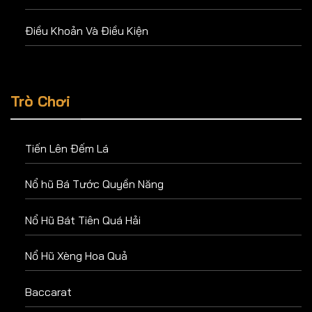
Điều Khoản Và Điều Kiện
Trò Chơi
Tiến Lên Đếm Lá
Nổ hũ Bá Tước Quyền Năng
Nổ Hũ Bát Tiên Quá Hải
Nổ Hũ Xèng Hoa Quả
Baccarat