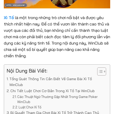
Xì Tố
là một trong những trò chơi nổi bật và được yêu
thích nhất hiện nay. Để có thể vươn lên thành cao thủ và
vượt qua các đối thủ, bạn không chỉ cần thành thạo luật
chơi mà còn phải biết cách đọc tâm lý đối phương lẫn vận
dụng các kỹ năng tinh tế. Trong nội dung này, WinClub sẽ
chia sẻ một số bí quyết giúp bạn nâng cao khả năng
chiến thắng.
Nội Dung Bài Viết:
Tổng Quát Thông Tin Cần Biết Về Game Bài Xì Tố
WinClub
Chi Tiết Luật Chơi Cơ Bản Trong Xì Tố Tại WinClub
Các Thuật Ngữ Thường Gặp Nhất Trong Game Poker
WinClub
Luật Chơi Xì Tố
Bí Quyết Tham Gia Chơi Bài Xì Tố Trở Thành Cao Thủ